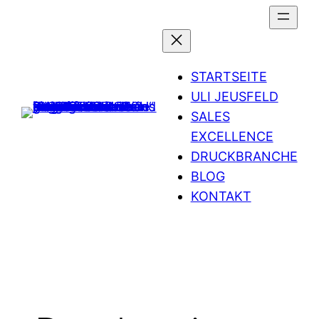
Zum
Inhalt
springen
STARTSEITE
ULI JEUSFELD
SALES
EXCELLENCE
DRUCKBRANCHE
BLOG
KONTAKT