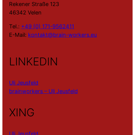
Rekener Straße 123
46342 Velen
Tel.:
+49 (0) 171-9562411
E-Mail:
kontakt@brain-workers.eu
LINKEDIN
Uli Jeusfeld
brainworkers – Uli Jeusfeld
XING
Uli Jeusfeld