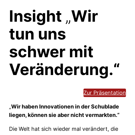
Insight
„
Wir
tun uns
schwer mit
Veränderung.“
Zur Präsentation
„
Wir haben Innovationen in der Schublade
liegen, können sie aber nicht vermarkten.“
Die Welt hat sich wieder mal verändert, die